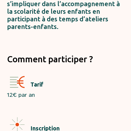
s’impliquer dans l’accompagnement à
la scolarité de leurs enfants en
participant à des temps d’ateliers
parents-enfants.
Comment participer ?
Tarif
12€ par an
Inscription