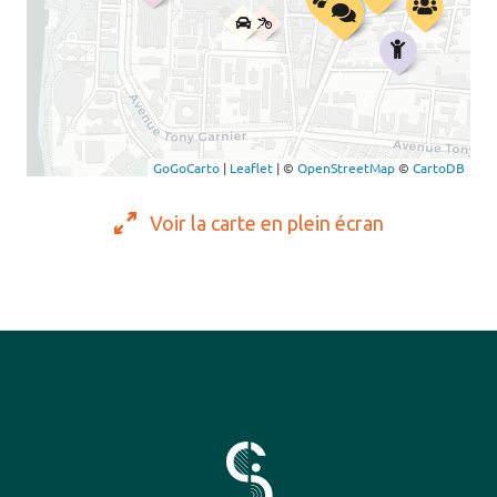
Voir la carte en plein écran