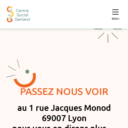
MENU
Aller au contenu
PASSEZ NOUS VOIR
au 1 rue Jacques Monod
69007 Lyon