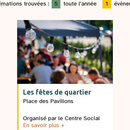
imations trouvées :
5
toute l'année
1
évène
Les fêtes de quartier
Place des Pavillons
Organisé par le Centre Social
En savoir plus +