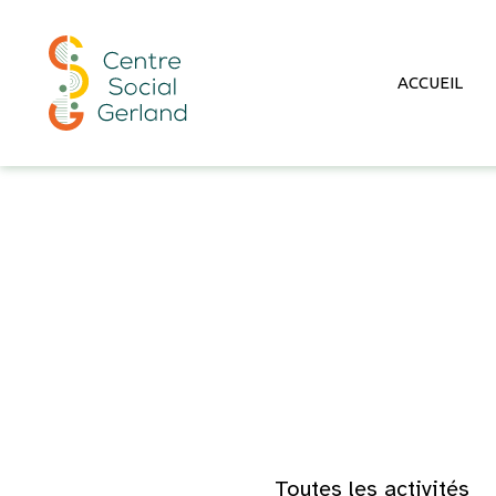
ACCUEIL
Aller au contenu
Toutes les activités