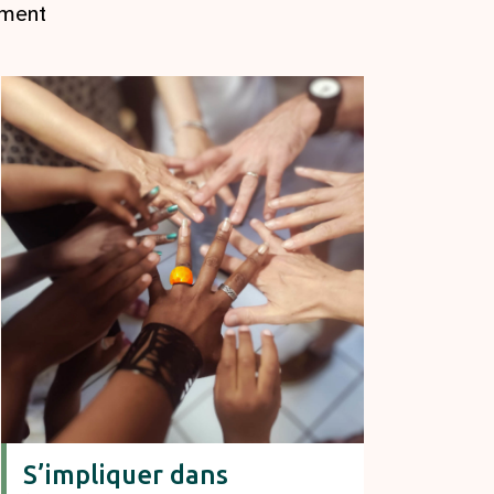
ment
S’impliquer dans