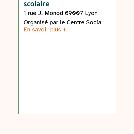
scolaire
1 rue J. Monod 69007 Lyon
Organisé par le Centre Social
En savoir plus +