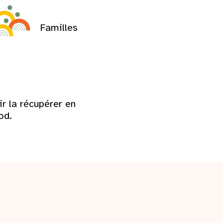
Familles
ir la récupérer en
od.