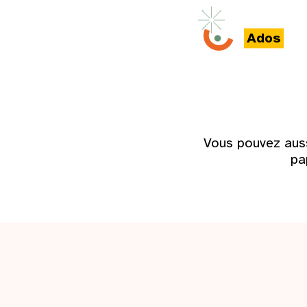
Ados
Vous pouvez aus
pa